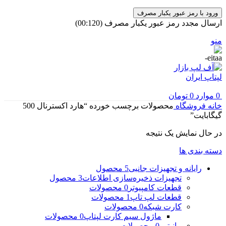
ورود با رمز عبور یکبار مصرف
ارسال مجدد رمز عبور یکبار مصرف
(00:
120
)
منو
0
موارد
0
تومان
خانه
فروشگاه
محصولات برچسب خورده “هارد اکسترنال 500
گیگابایت”
در حال نمایش یک نتیجه
دسته بندی ها
رایانه و تجهیزات جانبی
5 محصول
تجهیزات ذخیره‌سازی اطلاعات
3 محصول
قطعات کامپیوتر
0 محصولات
قطعات لپ تاپ
1 محصولات
کارت شبکه
0 محصولات
ماژول سیم کارت لپتاپ
0 محصولات
مانیتور
0 محصولات