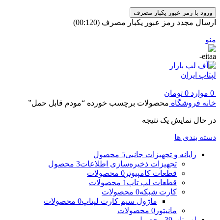
ورود با رمز عبور یکبار مصرف
ارسال مجدد رمز عبور یکبار مصرف
(00:
120
)
منو
0
موارد
0
تومان
خانه
فروشگاه
محصولات برچسب خورده “مودم قابل حمل”
در حال نمایش یک نتیجه
دسته بندی ها
رایانه و تجهیزات جانبی
5 محصول
تجهیزات ذخیره‌سازی اطلاعات
3 محصول
قطعات کامپیوتر
0 محصولات
قطعات لپ تاپ
1 محصولات
کارت شبکه
0 محصولات
ماژول سیم کارت لپتاپ
0 محصولات
مانیتور
0 محصولات
لپ تاپ
39 محصول