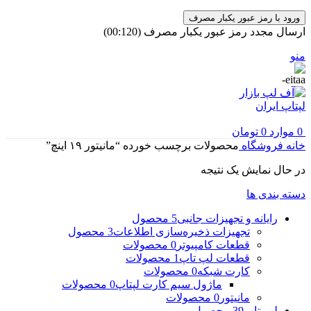
ورود با رمز عبور یکبار مصرف
ارسال مجدد رمز عبور یکبار مصرف
(00:
120
)
منو
0
موارد
0
تومان
خانه
فروشگاه
محصولات برچسب خورده “مانیتور ۱۹ اینچ”
در حال نمایش یک نتیجه
دسته بندی ها
رایانه و تجهیزات جانبی
5 محصول
تجهیزات ذخیره‌سازی اطلاعات
3 محصول
قطعات کامپیوتر
0 محصولات
قطعات لپ تاپ
1 محصولات
کارت شبکه
0 محصولات
ماژول سیم کارت لپتاپ
0 محصولات
مانیتور
0 محصولات
لپ تاپ
39 محصول