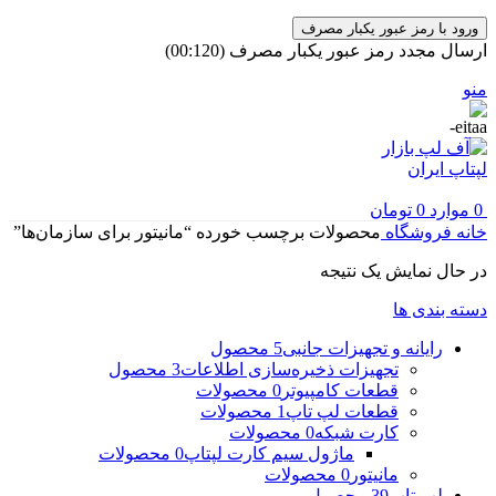
ورود با رمز عبور یکبار مصرف
ارسال مجدد رمز عبور یکبار مصرف
(00:
120
)
منو
0
موارد
0
تومان
خانه
فروشگاه
محصولات برچسب خورده “مانیتور برای سازمان‌ها”
در حال نمایش یک نتیجه
دسته بندی ها
رایانه و تجهیزات جانبی
5 محصول
تجهیزات ذخیره‌سازی اطلاعات
3 محصول
قطعات کامپیوتر
0 محصولات
قطعات لپ تاپ
1 محصولات
کارت شبکه
0 محصولات
ماژول سیم کارت لپتاپ
0 محصولات
مانیتور
0 محصولات
لپ تاپ
39 محصول