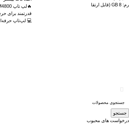
رم: 8 GB (قابل ارتقا
💻 لپ‌تاپ حرفه‌ای
جستجو
درخواست های محبوب