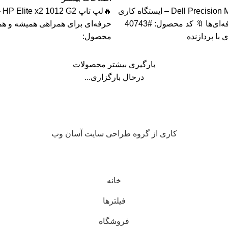
🔥لپ تاپ Dell Precision M4800 – ایستگاه کاری
🔥ل
قدرتمند برای حرفه‌ای‌ها 🔖 کد محصول: #40743
حرفه‌ای برای همراهی همیشه و همه
 با پردازنده
محصول:
بارگیری بیشتر محصولات
درحال بارگزاری...
کاری از گروه طراحی سایت آسان وب
خانه
فیلترها
فروشگاه