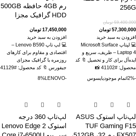
رم 4GB حافظه 500GB
256G
HDD گرافیک مجزا
59,400,000
تومان
57,300,000
تومان
17,450,000
تومان
افزودن به سبد خرید
افزودن به سبد خرید
💻 لپتاپ Microsoft Surface
💻 لپ تاپ Lenovo B590 –
Laptop 4 – ظریف، سریع و
اقتصادی و مقاوم برای کارهای
ایده‌آل برای کار و تحصیل 🔖 کد
روزمره با گرافیک مجزای
محصول: #41102 📸
جیفورس 🔖 کد محصول: #41129
-2%
اتمام موجودی
ایسوس
-8%
LENOVO
لپ‌تاپ استوک ASUS
لپ‌تاپ 360 درجه
TUF Gaming F15
استوک Lenovo Edge 2
FX507 رم 32، 512GB،
سی پیو Core i7-6500U