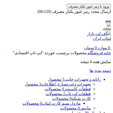
ورود با رمز عبور یکبار مصرف
ارسال مجدد رمز عبور یکبار مصرف
(00:
120
)
منو
0
موارد
0
تومان
خانه
فروشگاه
محصولات برچسب خورده “لپ تاپ اقتصادی”
مرتب‌سازی
نمایش همه 4 نتیجه
بر
دسته بندی ها
اساس
جدیدترین
رایانه و تجهیزات جانبی
5 محصول
تجهیزات ذخیره‌سازی اطلاعات
3 محصول
قطعات کامپیوتر
0 محصولات
قطعات لپ تاپ
1 محصولات
کارت شبکه
0 محصولات
ماژول سیم کارت لپتاپ
0 محصولات
مانیتور
0 محصولات
لپ تاپ
39 محصول