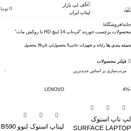
0
توما
خانه
فروشگاه
محصولات برچسب خورده “لپ‌تاپ 14 اینچ HD با روکش مات”
دسته بندی ها
رایانه و تجهیزات جانبی
5 محصول
لپ تاپ
39 محصول
فیلتر محصولات
LENOVO
-4%
لپ تاپ استوک
لپتاپ استوک لنوو B590
SURFACE LAPTOP