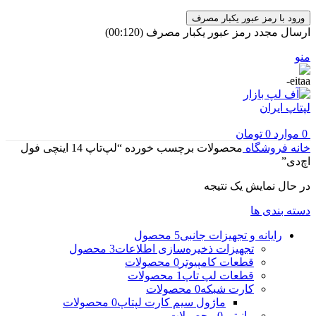
ورود با رمز عبور یکبار مصرف
ارسال مجدد رمز عبور یکبار مصرف
(00:
120
)
منو
0
موارد
0
تومان
خانه
فروشگاه
محصولات برچسب خورده “لپ‌تاپ 14 اینچی فول
اچ‌دی”
در حال نمایش یک نتیجه
دسته بندی ها
رایانه و تجهیزات جانبی
5 محصول
تجهیزات ذخیره‌سازی اطلاعات
3 محصول
قطعات کامپیوتر
0 محصولات
قطعات لپ تاپ
1 محصولات
کارت شبکه
0 محصولات
ماژول سیم کارت لپتاپ
0 محصولات
مانیتور
0 محصولات