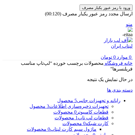
ورود با رمز عبور یکبار مصرف
ارسال مجدد رمز عبور یکبار مصرف
(00:
120
)
منو
0
موارد
0
تومان
خانه
فروشگاه
محصولات برچسب خورده “لپ‌تاپ مناسب
فریلنسرها”
در حال نمایش یک نتیجه
دسته بندی ها
رایانه و تجهیزات جانبی
5 محصول
تجهیزات ذخیره‌سازی اطلاعات
3 محصول
قطعات کامپیوتر
0 محصولات
قطعات لپ تاپ
1 محصولات
کارت شبکه
0 محصولات
ماژول سیم کارت لپتاپ
0 محصولات
مانیتور
0 محصولات