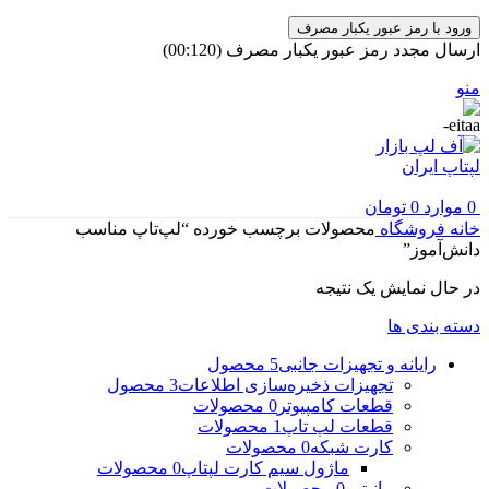
ورود با رمز عبور یکبار مصرف
ارسال مجدد رمز عبور یکبار مصرف
(00:
120
)
منو
0
موارد
0
تومان
خانه
فروشگاه
محصولات برچسب خورده “لپ‌تاپ مناسب
دانش‌آموز”
در حال نمایش یک نتیجه
دسته بندی ها
رایانه و تجهیزات جانبی
5 محصول
تجهیزات ذخیره‌سازی اطلاعات
3 محصول
قطعات کامپیوتر
0 محصولات
قطعات لپ تاپ
1 محصولات
کارت شبکه
0 محصولات
ماژول سیم کارت لپتاپ
0 محصولات
مانیتور
0 محصولات