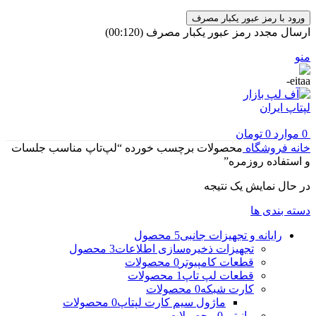
ورود با رمز عبور یکبار مصرف
ارسال مجدد رمز عبور یکبار مصرف
(00:
120
)
منو
0
موارد
0
تومان
خانه
فروشگاه
محصولات برچسب خورده “لپ‌تاپ مناسب جلسات
و استفاده روزمره”
در حال نمایش یک نتیجه
دسته بندی ها
رایانه و تجهیزات جانبی
5 محصول
تجهیزات ذخیره‌سازی اطلاعات
3 محصول
قطعات کامپیوتر
0 محصولات
قطعات لپ تاپ
1 محصولات
کارت شبکه
0 محصولات
ماژول سیم کارت لپتاپ
0 محصولات
مانیتور
0 محصولات