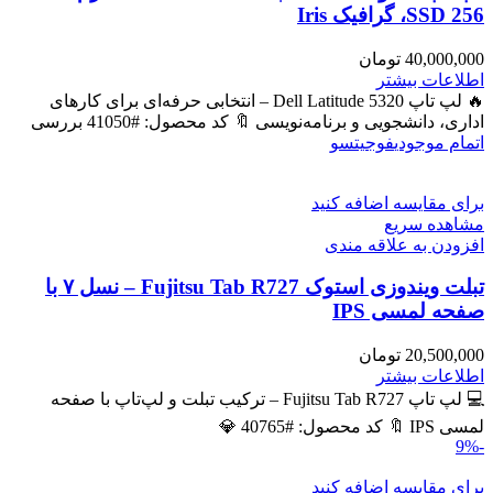
SSD 256، گرافیک Iris
40,000,000
تومان
اطلاعات بیشتر
🔥 لپ تاپ Dell Latitude 5320 – انتخابی حرفه‌ای برای کارهای
اداری، دانشجویی و برنامه‌نویسی 🔖 کد محصول: #41050 بررسی
اتمام موجودی
فوجیتسو
برای مقایسه اضافه کنید
مشاهده سریع
افزودن به علاقه مندی
تبلت ویندوزی استوک Fujitsu Tab R727 – نسل ۷ با
صفحه لمسی IPS
20,500,000
تومان
اطلاعات بیشتر
💻 لپ تاپ Fujitsu Tab R727 – ترکیب تبلت و لپ‌تاپ با صفحه
لمسی IPS 🔖 کد محصول: #40765 💎
-9%
برای مقایسه اضافه کنید