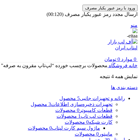
ورود با رمز عبور یکبار مصرف
ارسال مجدد رمز عبور یکبار مصرف
(00:
120
)
منو
0
موارد
0
تومان
خانه
فروشگاه
محصولات برچسب خورده “لپ‌تاپ مقرون به صرفه”
مرتب‌سازی
نمایش همه 4 نتیجه
بر
دسته بندی ها
اساس
جدیدترین
رایانه و تجهیزات جانبی
5 محصول
تجهیزات ذخیره‌سازی اطلاعات
3 محصول
قطعات کامپیوتر
0 محصولات
قطعات لپ تاپ
1 محصولات
کارت شبکه
0 محصولات
ماژول سیم کارت لپتاپ
0 محصولات
مانیتور
0 محصولات
لپ تاپ
39 محصول