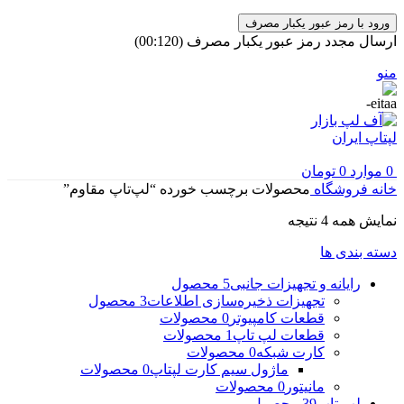
ورود با رمز عبور یکبار مصرف
ارسال مجدد رمز عبور یکبار مصرف
(00:
120
)
منو
0
موارد
0
تومان
خانه
فروشگاه
محصولات برچسب خورده “لپ‌تاپ مقاوم”
مرتب‌سازی
نمایش همه 4 نتیجه
بر
دسته بندی ها
اساس
جدیدترین
رایانه و تجهیزات جانبی
5 محصول
تجهیزات ذخیره‌سازی اطلاعات
3 محصول
قطعات کامپیوتر
0 محصولات
قطعات لپ تاپ
1 محصولات
کارت شبکه
0 محصولات
ماژول سیم کارت لپتاپ
0 محصولات
مانیتور
0 محصولات
لپ تاپ
39 محصول