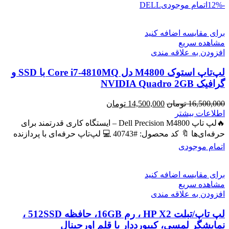
-12%
اتمام موجودی
DELL
برای مقایسه اضافه کنید
مشاهده سریع
افزودن به علاقه مندی
لپ‌تاپ استوک M4800 دل Core i7-4810MQ با SSD و
گرافیک NVIDIA Quadro 2GB
قیمت
قیمت
16,500,000
تومان
14,500,000
تومان
اصلی
فعلی
اطلاعات بیشتر
16,500,000 تومان
14,500,000 تومان
🔥لپ تاپ Dell Precision M4800 – ایستگاه کاری قدرتمند برای
بود.
است.
حرفه‌ای‌ها 🔖 کد محصول: #40743 💻 لپ‌تاپ حرفه‌ای با پردازنده
اتمام موجودی
برای مقایسه اضافه کنید
مشاهده سریع
افزودن به علاقه مندی
لپ تاپ/تبلت HP X2 ، رم 16GB، حافظه 512SSD ،
نمایشگر لمسی، کیبورددار با قلم اورجینال