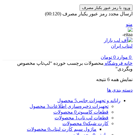
ورود با رمز عبور یکبار مصرف
ارسال مجدد رمز عبور یکبار مصرف
(00:
120
)
منو
0
موارد
0
تومان
خانه
فروشگاه
محصولات برچسب خورده “لپ‌تاپ مخصوص
وبگردی”
مرتب‌سازی
نمایش همه 6 نتیجه
بر
دسته بندی ها
اساس
جدیدترین
رایانه و تجهیزات جانبی
5 محصول
تجهیزات ذخیره‌سازی اطلاعات
3 محصول
قطعات کامپیوتر
0 محصولات
قطعات لپ تاپ
1 محصولات
کارت شبکه
0 محصولات
ماژول سیم کارت لپتاپ
0 محصولات
مانیتور
0 محصولات