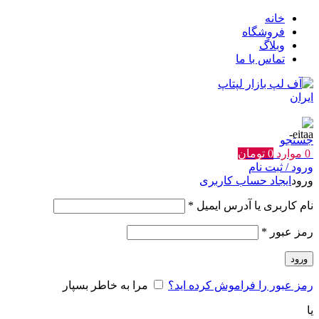
خانه
فروشگاه
وبلاگ
تماس با ما
جستجو
0
موارد
0
تومان
ورود / ثبت نام
ورود
ایجاد حساب کاربری
الزامی
نام کاربری یا آدرس ایمیل
*
الزامی
رمز عبور
*
ورود
رمز عبور را فراموش کرده اید؟
مرا به خاطر بسپار
یا