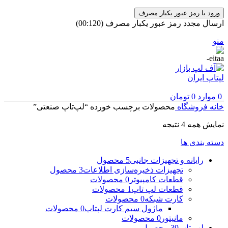
ورود با رمز عبور یکبار مصرف
ارسال مجدد رمز عبور یکبار مصرف
(00:
120
)
منو
0
موارد
0
تومان
خانه
فروشگاه
محصولات برچسب خورده “لپ‌تاپ صنعتی”
مرتب‌سازی
نمایش همه 4 نتیجه
بر
دسته بندی ها
اساس
جدیدترین
رایانه و تجهیزات جانبی
5 محصول
تجهیزات ذخیره‌سازی اطلاعات
3 محصول
قطعات کامپیوتر
0 محصولات
قطعات لپ تاپ
1 محصولات
کارت شبکه
0 محصولات
ماژول سیم کارت لپتاپ
0 محصولات
مانیتور
0 محصولات
لپ تاپ
39 محصول