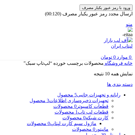
ورود با رمز عبور یکبار مصرف
ارسال مجدد رمز عبور یکبار مصرف
(00:
120
)
منو
0
موارد
0
تومان
خانه
فروشگاه
محصولات برچسب خورده “لپ‌تاپ سبک”
مرتب‌سازی
نمایش همه 10 نتیجه
بر
دسته بندی ها
اساس
جدیدترین
رایانه و تجهیزات جانبی
5 محصول
تجهیزات ذخیره‌سازی اطلاعات
3 محصول
قطعات کامپیوتر
0 محصولات
قطعات لپ تاپ
1 محصولات
کارت شبکه
0 محصولات
ماژول سیم کارت لپتاپ
0 محصولات
مانیتور
0 محصولات
لپ تاپ
39 محصول