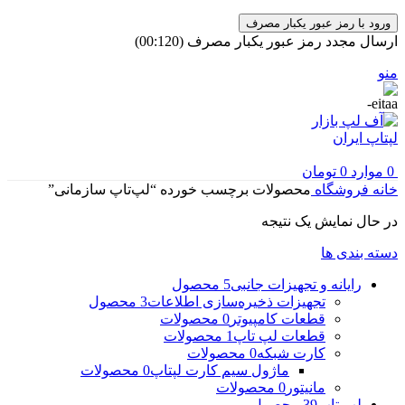
ورود با رمز عبور یکبار مصرف
ارسال مجدد رمز عبور یکبار مصرف
(00:
120
)
منو
0
موارد
0
تومان
خانه
فروشگاه
محصولات برچسب خورده “لپ‌تاپ سازمانی”
در حال نمایش یک نتیجه
دسته بندی ها
رایانه و تجهیزات جانبی
5 محصول
تجهیزات ذخیره‌سازی اطلاعات
3 محصول
قطعات کامپیوتر
0 محصولات
قطعات لپ تاپ
1 محصولات
کارت شبکه
0 محصولات
ماژول سیم کارت لپتاپ
0 محصولات
مانیتور
0 محصولات
لپ تاپ
39 محصول