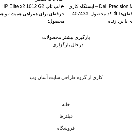
🔥لپ تاپ Dell Precision M4800 – ایستگاه کاری
🔥ل
قدرتمند برای حرفه‌ای‌ها 🔖 کد محصول: #40743
حرفه‌ای برای همراهی همیشه و همه
 با پردازنده
محصول:
بارگیری بیشتر محصولات
درحال بارگزاری...
کاری از گروه طراحی سایت آسان وب
خانه
فیلترها
فروشگاه