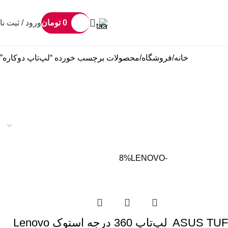
0
تومان
ورود / ثبت نا
خانه
فروشگاه
محصولات برچسب خورده “لپ‌تاپ دوکاره”
LENOVO
-8%
ASUS TUF Gaming
لپ‌تاپ 360 درجه استوک Lenovo