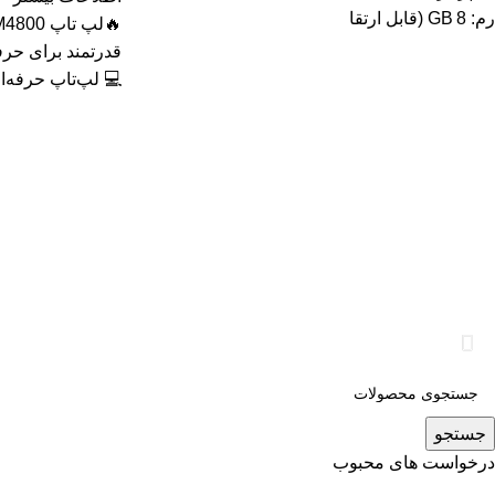
رم: 8 GB (قابل ارتقا
💻 لپ‌تاپ حرفه‌ای
جستجو
درخواست های محبوب