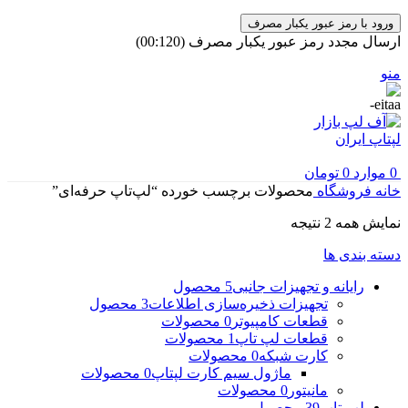
ورود با رمز عبور یکبار مصرف
ارسال مجدد رمز عبور یکبار مصرف
(00:
120
)
منو
0
موارد
0
تومان
خانه
فروشگاه
محصولات برچسب خورده “لپ‌تاپ حرفه‌ای”
مرتب‌سازی
نمایش همه 2 نتیجه
بر
دسته بندی ها
اساس
جدیدترین
رایانه و تجهیزات جانبی
5 محصول
تجهیزات ذخیره‌سازی اطلاعات
3 محصول
قطعات کامپیوتر
0 محصولات
قطعات لپ تاپ
1 محصولات
کارت شبکه
0 محصولات
ماژول سیم کارت لپتاپ
0 محصولات
مانیتور
0 محصولات
لپ تاپ
39 محصول