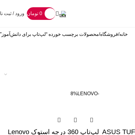
0
تومان
ورود / ثبت نا
خانه
فروشگاه
محصولات برچسب خورده “لپ‌تاپ برای دانش‌آموز”
LENOVO
-8%
ASUS TUF Gaming
لپ‌تاپ 360 درجه استوک Lenovo