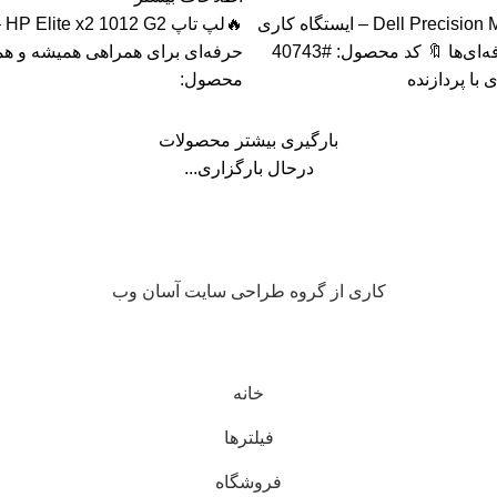
🔥لپ تاپ Dell Precision M4800 – ایستگاه کاری
🔥ل
قدرتمند برای حرفه‌ای‌ها 🔖 کد محصول: #40743
حرفه‌ای برای همراهی همیشه و همه
 با پردازنده
محصول:
بارگیری بیشتر محصولات
درحال بارگزاری...
کاری از گروه طراحی سایت آسان وب
خانه
فیلترها
فروشگاه