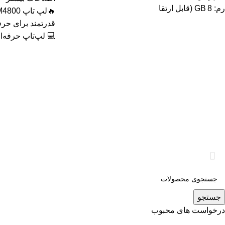
رم: 8 GB (قابل ارتقا
💻 لپ‌تاپ حرفه‌ای
جستجو
درخواست های محبوب