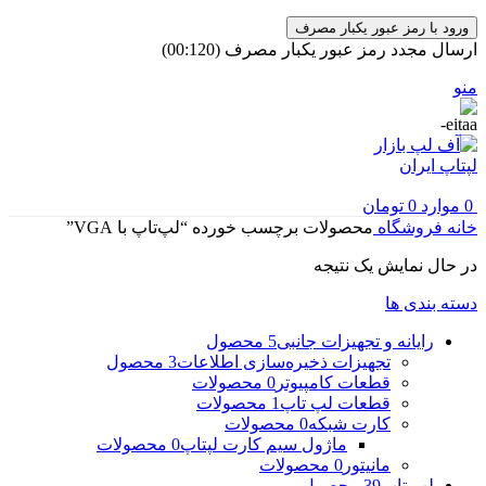
ورود با رمز عبور یکبار مصرف
ارسال مجدد رمز عبور یکبار مصرف
(00:
120
)
منو
0
موارد
0
تومان
خانه
فروشگاه
محصولات برچسب خورده “لپ‌تاپ با VGA”
در حال نمایش یک نتیجه
دسته بندی ها
رایانه و تجهیزات جانبی
5 محصول
تجهیزات ذخیره‌سازی اطلاعات
3 محصول
قطعات کامپیوتر
0 محصولات
قطعات لپ تاپ
1 محصولات
کارت شبکه
0 محصولات
ماژول سیم کارت لپتاپ
0 محصولات
مانیتور
0 محصولات
لپ تاپ
39 محصول