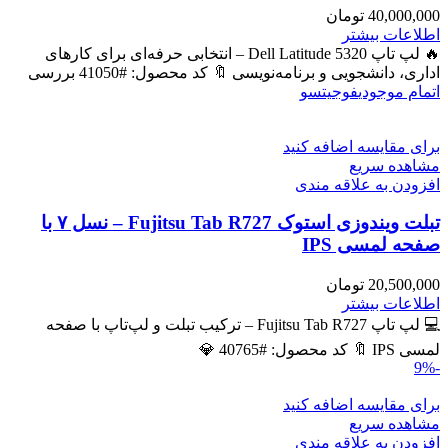
40,000,000
تومان
اطلاعات بیشتر
🔥 لپ تاپ Dell Latitude 5320 – انتخابی حرفه‌ای برای کارهای
اداری، دانشجویی و برنامه‌نویسی 🔖 کد محصول: #41050 بررسی
اتمام موجودی
فوجیتسو
برای مقایسه اضافه کنید
مشاهده سریع
افزودن به علاقه مندی
تبلت ویندوزی استوک Fujitsu Tab R727 – نسل ۷ با
صفحه لمسی IPS
20,500,000
تومان
اطلاعات بیشتر
💻 لپ تاپ Fujitsu Tab R727 – ترکیب تبلت و لپ‌تاپ با صفحه
لمسی IPS 🔖 کد محصول: #40765 💎
-9%
برای مقایسه اضافه کنید
مشاهده سریع
افزودن به علاقه مندی