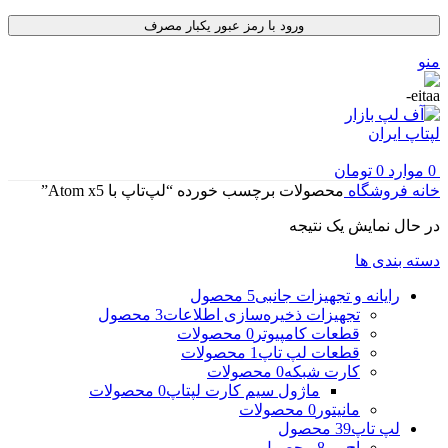
ورود با رمز عبور یکبار مصرف
منو
0
موارد
0
تومان
خانه
فروشگاه
محصولات برچسب خورده “لپ‌تاپ با Atom x5”
در حال نمایش یک نتیجه
دسته بندی ها
رایانه و تجهیزات جانبی
5 محصول
تجهیزات ذخیره‌سازی اطلاعات
3 محصول
قطعات کامپیوتر
0 محصولات
قطعات لپ تاپ
1 محصولات
کارت شبکه
0 محصولات
ماژول سیم کارت لپتاپ
0 محصولات
مانیتور
0 محصولات
لپ تاپ
39 محصول
اچ پی
8 محصول