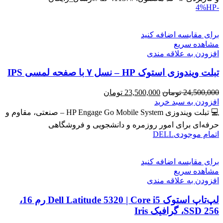
HP
-4%
برای مقایسه اضافه کنید
مشاهده سریع
افزودن به علاقه مندی
تبلت ویندوزی استوک HP – نسل ۷ با صفحه لمسی IPS
قیمت
قیمت
24,500,000
تومان
23,500,000
تومان
اصلی
فعلی
افزودن به سبد خرید
24,500,000 تومان
23,500,000 تومان
💻 تبلت ویندوزی HP Engage Go Mobile System – صنعتی، مقاوم و
بود.
است.
حرفه‌ای برای امور روزمره و دانشجویی و فروشگاهی
اتمام موجودی
DELL
برای مقایسه اضافه کنید
مشاهده سریع
افزودن به علاقه مندی
لپ‌تاپ استوک Dell Latitude 5320 | Core i5 رم 16،
SSD 256، گرافیک Iris