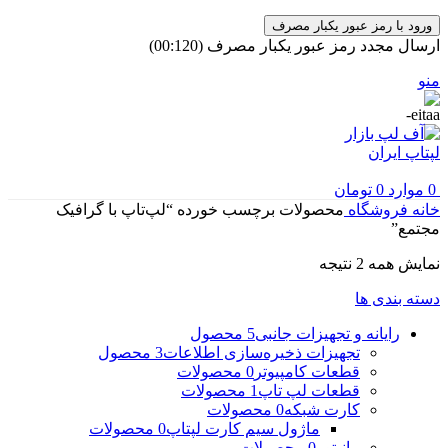
ورود با رمز عبور یکبار مصرف
ارسال مجدد رمز عبور یکبار مصرف
(00:
120
)
منو
0
موارد
0
تومان
خانه
فروشگاه
محصولات برچسب خورده “لپ‌تاپ با گرافیک
مجتمع”
مرتب‌سازی
نمایش همه 2 نتیجه
بر
دسته بندی ها
اساس
جدیدترین
رایانه و تجهیزات جانبی
5 محصول
تجهیزات ذخیره‌سازی اطلاعات
3 محصول
قطعات کامپیوتر
0 محصولات
قطعات لپ تاپ
1 محصولات
کارت شبکه
0 محصولات
ماژول سیم کارت لپتاپ
0 محصولات
مانیتور
0 محصولات