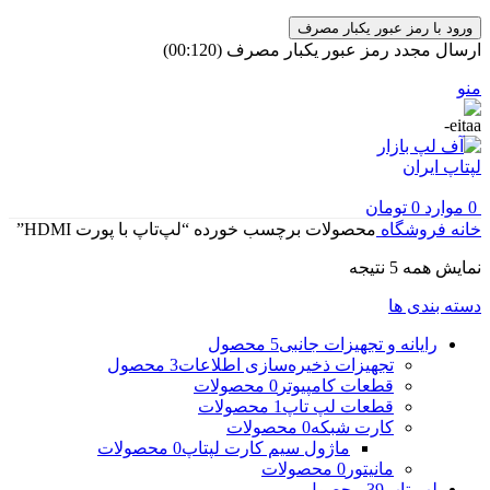
ورود با رمز عبور یکبار مصرف
ارسال مجدد رمز عبور یکبار مصرف
(00:
120
)
منو
0
موارد
0
تومان
خانه
فروشگاه
محصولات برچسب خورده “لپ‌تاپ با پورت HDMI”
مرتب‌سازی
نمایش همه 5 نتیجه
بر
دسته بندی ها
اساس
جدیدترین
رایانه و تجهیزات جانبی
5 محصول
تجهیزات ذخیره‌سازی اطلاعات
3 محصول
قطعات کامپیوتر
0 محصولات
قطعات لپ تاپ
1 محصولات
کارت شبکه
0 محصولات
ماژول سیم کارت لپتاپ
0 محصولات
مانیتور
0 محصولات
لپ تاپ
39 محصول