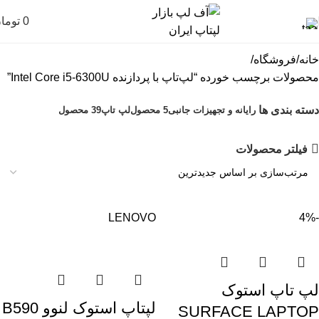
0
توما
خانه
فروشگاه
محصولات برچسب خورده “لپ‌تاپ با پردازنده Intel Core i5-6300U”
دسته بندی ها
رایانه و تجهیزات جانبی
5 محصول
لپ تاپ
39 محصول
فیلتر محصولات
LENOVO
-4%
لپ تاپ استوک
لپتاپ استوک لنوو B590
SURFACE LAPTOP