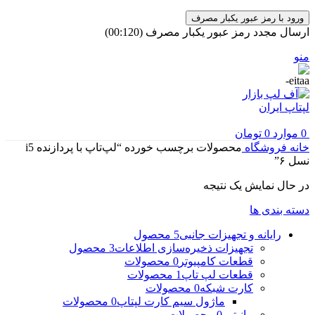
ورود با رمز عبور یکبار مصرف
ارسال مجدد رمز عبور یکبار مصرف
(00:
120
)
منو
0
موارد
0
تومان
خانه
فروشگاه
محصولات برچسب خورده “لپ‌تاپ با پردازنده i5
نسل ۶”
در حال نمایش یک نتیجه
دسته بندی ها
رایانه و تجهیزات جانبی
5 محصول
تجهیزات ذخیره‌سازی اطلاعات
3 محصول
قطعات کامپیوتر
0 محصولات
قطعات لپ تاپ
1 محصولات
کارت شبکه
0 محصولات
ماژول سیم کارت لپتاپ
0 محصولات
مانیتور
0 محصولات