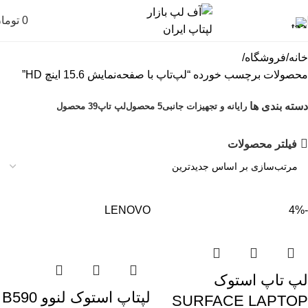
0
توما
خانه
فروشگاه
محصولات برچسب خورده “لپ‌تاپ با صفحه‌نمایش 15.6 اینچ HD”
دسته بندی ها
رایانه و تجهیزات جانبی
5 محصول
لپ تاپ
39 محصول
فیلتر محصولات
LENOVO
-4%
لپ تاپ استوک
لپتاپ استوک لنوو B590
SURFACE LAPTOP