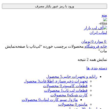
ورود با رمز عبور یکبار مصرف
منو
0
موارد
0
تومان
خانه
فروشگاه
محصولات برچسب خورده “لپ‌تاپ با صفحه‌نمایش
مات”
مرتب‌سازی
نمایش همه 2 نتیجه
بر
دسته بندی ها
اساس
جدیدترین
رایانه و تجهیزات جانبی
5 محصول
تجهیزات ذخیره‌سازی اطلاعات
3 محصول
قطعات کامپیوتر
0 محصولات
قطعات لپ تاپ
1 محصولات
کارت شبکه
0 محصولات
ماژول سیم کارت لپتاپ
0 محصولات
مانیتور
0 محصولات
لپ تاپ
39 محصول