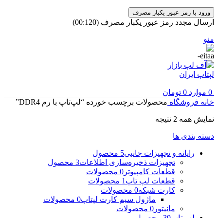
ورود با رمز عبور یکبار مصرف
ارسال مجدد رمز عبور یکبار مصرف
(00:
120
)
منو
0
موارد
0
تومان
خانه
فروشگاه
محصولات برچسب خورده “لپ‌تاپ با رم DDR4”
مرتب‌سازی
نمایش همه 2 نتیجه
بر
دسته بندی ها
اساس
جدیدترین
رایانه و تجهیزات جانبی
5 محصول
تجهیزات ذخیره‌سازی اطلاعات
3 محصول
قطعات کامپیوتر
0 محصولات
قطعات لپ تاپ
1 محصولات
کارت شبکه
0 محصولات
ماژول سیم کارت لپتاپ
0 محصولات
مانیتور
0 محصولات
لپ تاپ
39 محصول