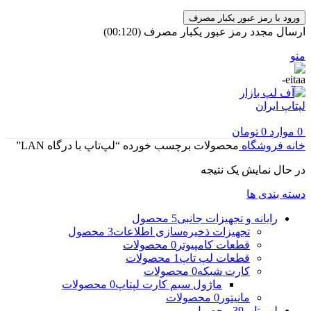
ورود با رمز عبور یکبار مصرف
ارسال مجدد رمز عبور یکبار مصرف
(00:
120
)
منو
0
موارد
0
تومان
خانه
فروشگاه
محصولات برچسب خورده “لپ‌تاپ با درگاه LAN”
در حال نمایش یک نتیجه
دسته بندی ها
رایانه و تجهیزات جانبی
5 محصول
تجهیزات ذخیره‌سازی اطلاعات
3 محصول
قطعات کامپیوتر
0 محصولات
قطعات لپ تاپ
1 محصولات
کارت شبکه
0 محصولات
ماژول سیم کارت لپتاپ
0 محصولات
مانیتور
0 محصولات
لپ تاپ
39 محصول