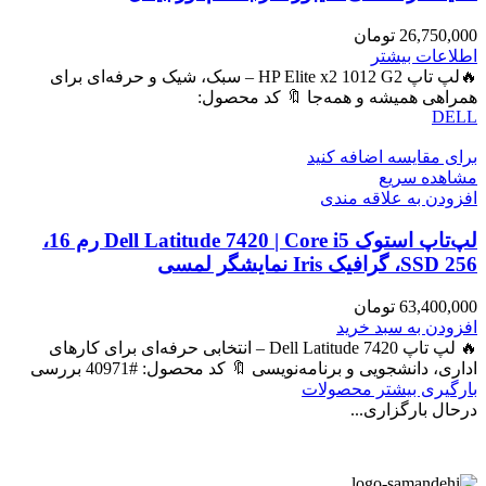
26,750,000
تومان
اطلاعات بیشتر
🔥لپ تاپ HP Elite x2 1012 G2 – سبک، شیک و حرفه‌ای برای
همراهی همیشه و همه‌جا 🔖 کد محصول:
DELL
برای مقایسه اضافه کنید
مشاهده سریع
افزودن به علاقه مندی
لپ‌تاپ استوک Dell Latitude 7420 | Core i5 رم 16،
SSD 256، گرافیک Iris نمایشگر لمسی
63,400,000
تومان
افزودن به سبد خرید
🔥 لپ تاپ Dell Latitude 7420 – انتخابی حرفه‌ای برای کارهای
اداری، دانشجویی و برنامه‌نویسی 🔖 کد محصول: #40971 بررسی
بارگیری بیشتر محصولات
درحال بارگزاری...