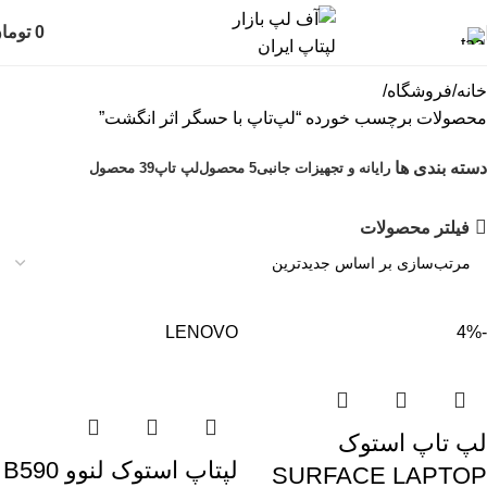
0
توما
خانه
فروشگاه
محصولات برچسب خورده “لپ‌تاپ با حسگر اثر انگشت”
دسته بندی ها
رایانه و تجهیزات جانبی
5 محصول
لپ تاپ
39 محصول
فیلتر محصولات
LENOVO
-4%
لپ تاپ استوک
لپتاپ استوک لنوو B590
SURFACE LAPTOP