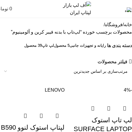
0
توما
خانه
فروشگاه
محصولات برچسب خورده “لپ‌تاپ با بدنه فیبر کربن و آلومینیوم”
دسته بندی ها
رایانه و تجهیزات جانبی
5 محصول
لپ تاپ
39 محصول
فیلتر محصولات
LENOVO
-4%
لپ تاپ استوک
لپتاپ استوک لنوو B590
SURFACE LAPTOP