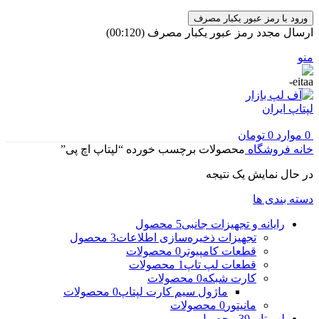
ورود با رمز عبور یکبار مصرف
ارسال مجدد رمز عبور یکبار مصرف
(00:
120
)
منو
0
موارد
0
تومان
خانه
فروشگاه
محصولات برچسب خورده “لپتاپ اچ پی”
در حال نمایش یک نتیجه
دسته بندی ها
رایانه و تجهیزات جانبی
5 محصول
تجهیزات ذخیره‌سازی اطلاعات
3 محصول
قطعات کامپیوتر
0 محصولات
قطعات لپ تاپ
1 محصولات
کارت شبکه
0 محصولات
ماژول سیم کارت لپتاپ
0 محصولات
مانیتور
0 محصولات
لپ تاپ
39 محصول