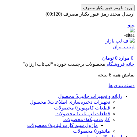
ورود با رمز عبور یکبار مصرف
ارسال مجدد رمز عبور یکبار مصرف
(00:
120
)
منو
0
موارد
0
تومان
خانه
فروشگاه
محصولات برچسب خورده “لپ‌تاپ ارزان”
مرتب‌سازی
نمایش همه 6 نتیجه
بر
دسته بندی ها
اساس
جدیدترین
رایانه و تجهیزات جانبی
5 محصول
تجهیزات ذخیره‌سازی اطلاعات
3 محصول
قطعات کامپیوتر
0 محصولات
قطعات لپ تاپ
1 محصولات
کارت شبکه
0 محصولات
ماژول سیم کارت لپتاپ
0 محصولات
مانیتور
0 محصولات
لپ تاپ
39 محصول