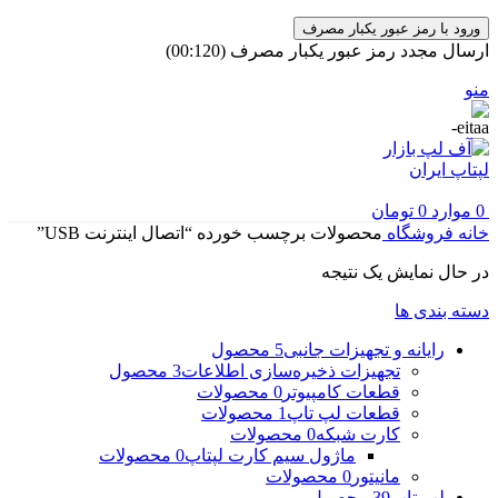
ورود با رمز عبور یکبار مصرف
ارسال مجدد رمز عبور یکبار مصرف
(00:
120
)
منو
0
موارد
0
تومان
خانه
فروشگاه
محصولات برچسب خورده “اتصال اینترنت USB”
در حال نمایش یک نتیجه
دسته بندی ها
رایانه و تجهیزات جانبی
5 محصول
تجهیزات ذخیره‌سازی اطلاعات
3 محصول
قطعات کامپیوتر
0 محصولات
قطعات لپ تاپ
1 محصولات
کارت شبکه
0 محصولات
ماژول سیم کارت لپتاپ
0 محصولات
مانیتور
0 محصولات
لپ تاپ
39 محصول