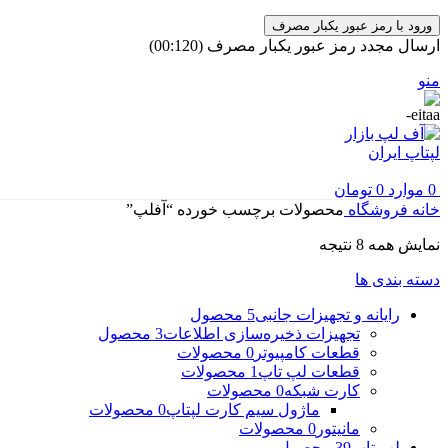
ورود با رمز عبور یکبار مصرف
ارسال مجدد رمز عبور یکبار مصرف
(00:
120
)
منو
0
موارد
0
تومان
خانه
فروشگاه
محصولات برچسب خورده “آفلپ”
مرتب‌سازی
نمایش همه 8 نتیجه
بر
دسته بندی ها
اساس
جدیدترین
رایانه و تجهیزات جانبی
5 محصول
تجهیزات ذخیره‌سازی اطلاعات
3 محصول
قطعات کامپیوتر
0 محصولات
قطعات لپ تاپ
1 محصولات
کارت شبکه
0 محصولات
ماژول سیم کارت لپتاپ
0 محصولات
مانیتور
0 محصولات
لپ تاپ
39 محصول