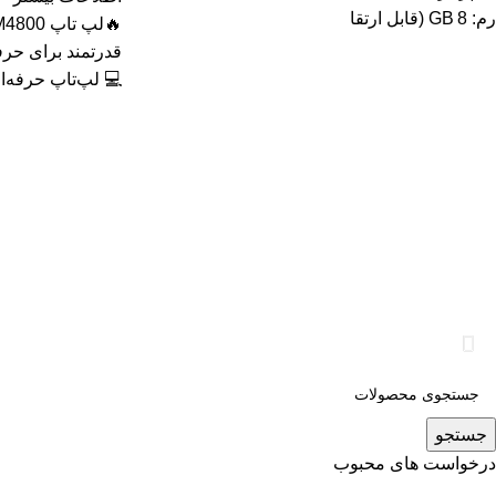
رم: 8 GB (قابل ارتقا
💻 لپ‌تاپ حرفه‌ای
جستجو
درخواست های محبوب