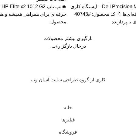
🔥لپ تاپ Dell Precision M4800 – ایستگاه کاری
🔥ل
قدرتمند برای حرفه‌ای‌ها 🔖 کد محصول: #40743
حرفه‌ای برای همراهی همیشه و همه
 با پردازنده
محصول:
بارگیری بیشتر محصولات
درحال بارگزاری...
کاری از گروه طراحی سایت آسان وب
خانه
فیلترها
فروشگاه